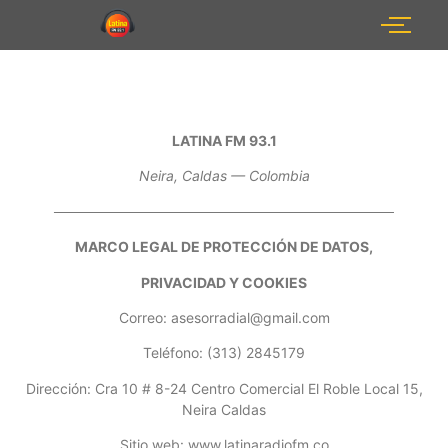
LATINA FM 93.1
Neira, Caldas — Colombia
──────────────────────────────────
MARCO LEGAL DE PROTECCIÓN DE DATOS,
PRIVACIDAD Y COOKIES
Correo: asesorradial@gmail.com
Teléfono: (313) 2845179
Dirección: Cra 10 # 8-24 Centro Comercial El Roble Local 15,
Neira Caldas
Sitio web: www.latinaradiofm.co