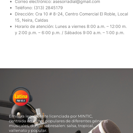
Correo electrónico: asesorradial@gmail.com
Teléfono: (313) 2845179
Dirección: Cra 10 # 8-24, Centro Comercial El Roble, Local
15, Neira, Caldas
Horario de atención: Lunes a viernes 8:00 a.m. – 12:00 m.
y 2:00 p.m. – 6:00 p.m. / Sábados 9:00 a.m. – 1:00 p.m.
Emisora legalmente licenciada por MINTIC,
centrada en éxitos populares de diferentes géneros
musicales, donde sobresalen: salsa, tropical,
vallenato y popular.