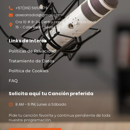
+57(319) 5658679
asesorradial@gmail.com
Cra 10 # 8-24 Centro comercial El Roble local
15 - Calle Real - Neira Caldas
Links de Interés
Políticas de Privacidad
Tratamiento de Datos
Política de Cookies
FAQ
Solicita aquí tu Canción preferida
8 AM - 6 PM, Lunes a Sábado
Pide tu canción favorita y continua pendiente de toda
nuestra programación.