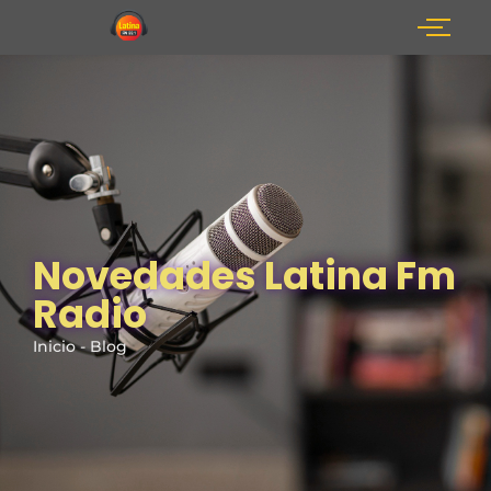
Novedades Latina Fm
Radio
Inicio - Blog